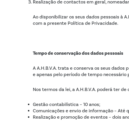
Realização de contactos em geral, nomeada
Ao disponibilizar os seus dados pessoais à A
com a presente Política de Privacidade.
Tempo de conservação dos dados pessoais
A A.H.B.V.A. trata e conserva os seus dados 
e apenas pelo período de tempo necessário 
Nos termos da lei, a A.H.B.V.A. poderá ter de
Gestão contabilística – 10 anos;
Comunicações e envio de informação – Até qu
Realização e promoção de eventos – dois ano