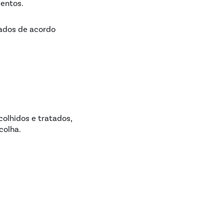
entos.
tados de acordo
olhidos e tratados,
colha.