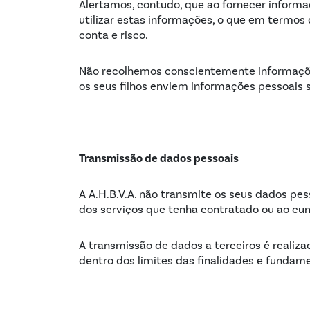
Alertamos, contudo, que ao fornecer informaç
utilizar estas informações, o que em termos 
conta e risco.
Não recolhemos conscientemente informaçõe
os seus filhos enviem informações pessoais 
Transmissão de dados pessoais
A A.H.B.V.A. não transmite os seus dados pes
dos serviços que tenha contratado ou ao cum
A transmissão de dados a terceiros é realiz
dentro dos limites das finalidades e fundamen