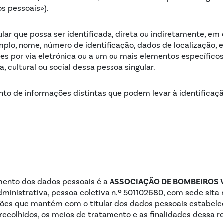
os pessoais»).
lar que possa ser identificada, direta ou indiretamente, em 
mplo, nome, número de identificação, dados de localização, 
dores por via eletrónica ou a um ou mais elementos específico
a, cultural ou social dessa pessoa singular.
to de informações distintas que podem levar à identificaç
ASSOCIAÇÃO DE BOMBEIROS 
amento dos dados pessoais é a
Administrativa, pessoa coletiva n.º 501102680, com sede sita 
ações que mantém com o titular dos dados pessoais estabel
 recolhidos, os meios de tratamento e as finalidades dessa r