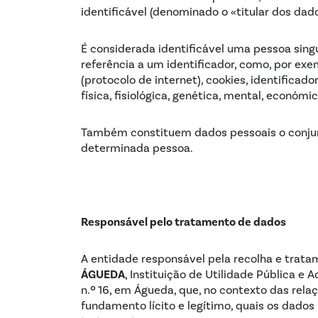
identificável (denominado o «titular dos dad
É considerada identificável uma pessoa singu
referência a um identificador, como, por exe
(protocolo de internet), cookies, identifica
física, fisiológica, genética, mental, económic
Também constituem dados pessoais o conjun
determinada pessoa.
Responsável pelo tratamento de dados
A entidade responsável pela recolha e trat
ÁGUEDA
, Instituição de Utilidade Pública e 
n.º 16, em Águeda, que, no contexto das rel
fundamento lícito e legítimo, quais os dados