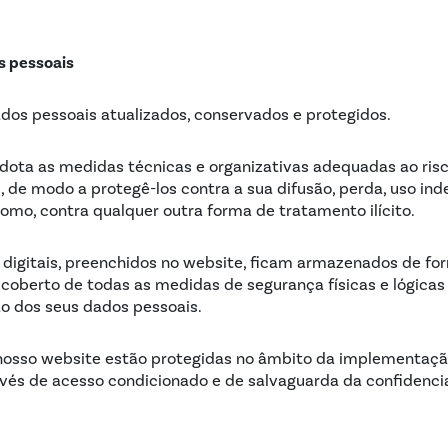
s pessoais
ados pessoais atualizados, conservados e protegidos.
 adota as medidas técnicas e organizativas adequadas ao ris
de modo a protegê-los contra a sua difusão, perda, uso inde
mo, contra qualquer outra forma de tratamento ilícito.
 digitais, preenchidos no website, ficam armazenados de fo
 a coberto de todas as medidas de segurança físicas e lógica
o dos seus dados pessoais.
o nosso website estão protegidas no âmbito da implementaçã
és de acesso condicionado e de salvaguarda da confidenci