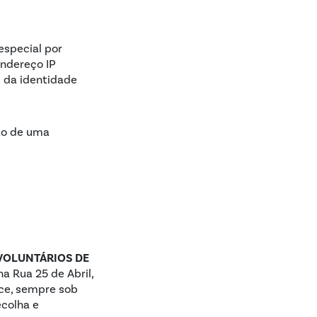
especial por
endereço IP
s da identidade
ão de uma
VOLUNTÁRIOS DE
na Rua 25 de Abril,
ece, sempre sob
ecolha e