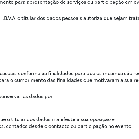
mente para apresentação de serviços ou participação em ev
.H.B.V.A. o titular dos dados pessoais autoriza que sejam tra
pessoais conforme as finalidades para que os mesmos são rec
para o cumprimento das finalidades que motivaram a sua re
 conservar os dados por:
e o titular dos dados manifeste a sua oposição e
s, contados desde o contacto ou participação no evento.