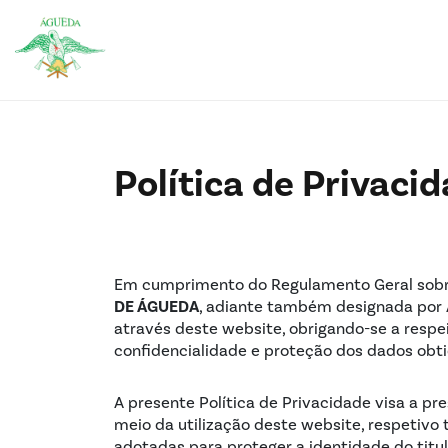
Política de Privaci
Em cumprimento do Regulamento Geral sobr
DE ÁGUEDA
, adiante também designada por A
através deste website, obrigando-se a respei
confidencialidade e proteção dos dados obti
A presente Política de Privacidade visa a pr
meio da utilização deste website, respetiv
adotadas para proteger a identidade do titu