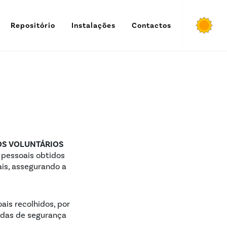
Repositório
Instalações
Contactos
16º
OS VOLUNTÁRIOS
 pessoais obtidos
ais, assegurando a
ais recolhidos, por
idas de segurança