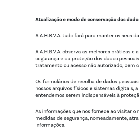
Atualização e modo de conservação dos dado
A A.H.B.V.A. tudo fará para manter os seus d
A A.H.B.V.A. observa as melhores práticas e
segurança e da proteção dos dados pessoais, 
tratamento ou acesso não autorizado, bem co
Os formulários de recolha de dados pessoais
nossos arquivos físicos e sistemas digitais,
entendemos serem indispensáveis à proteçã
As informações que nos fornece ao visitar 
medidas de segurança, nomeadamente, atrav
informações.