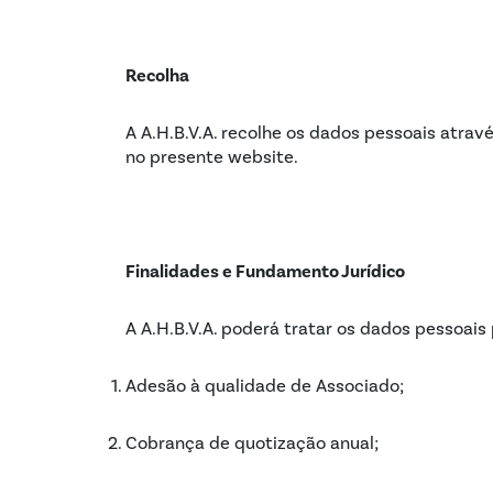
Recolha
A A.H.B.V.A. recolhe os dados pessoais atra
no presente website.
Finalidades e Fundamento Jurídico
A A.H.B.V.A. poderá tratar os dados pessoais
Adesão à qualidade de Associado;
Cobrança de quotização anual;