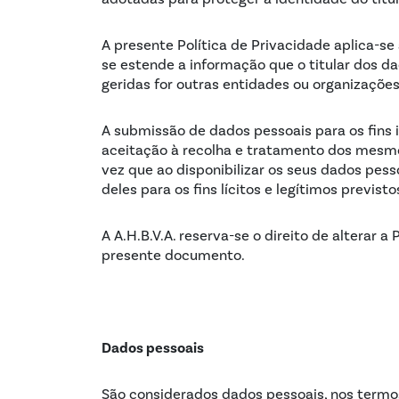
A presente Política de Privacidade aplica-se
se estende a informação que o titular dos d
geridas for outras entidades ou organizações
A submissão de dados pessoais para os fins i
aceitação à recolha e tratamento dos mesmo
vez que ao disponibilizar os seus dados pes
deles para os fins lícitos e legítimos previsto
A A.H.B.V.A. reserva-se o direito de alterar 
presente documento.
Dados pessoais
São considerados dados pessoais, nos termos