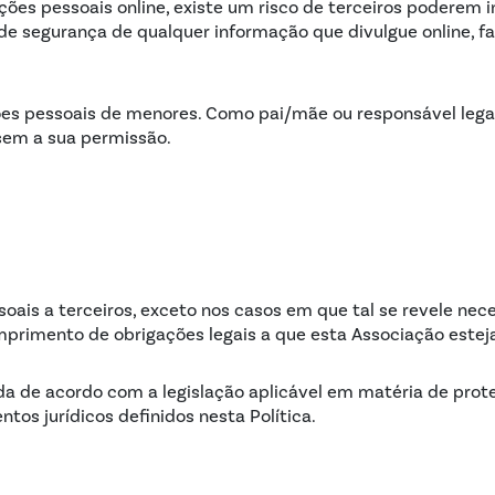
ões pessoais online, existe um risco de terceiros poderem i
de segurança de qualquer informação que divulgue online, fa
s pessoais de menores. Como pai/mãe ou responsável legal
sem a sua permissão.
soais a terceiros, exceto nos casos em que tal se revele nec
primento de obrigações legais a que esta Associação estej
ada de acordo com a legislação aplicável em matéria de pro
tos jurídicos definidos nesta Política.