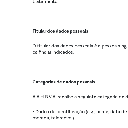
tratamento.
Titular dos dados pessoais
O titular dos dados pessoais é a pessoa sing
os fins aí indicados.
Categorias de dados pessoais
A A.H.B.V.A. recolhe a seguinte categoria de 
- Dados de identificação (e.g., nome, data d
morada, telemóvel).