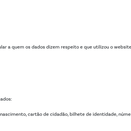
ular a quem os dados dizem respeito e que utilizou o website
dados:
e nascimento, cartão de cidadão, bilhete de identidade, núme