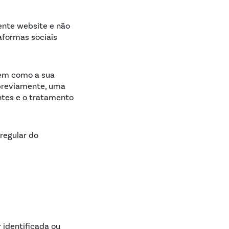
sente website e não
aformas sociais
 bem como a sua
 previamente, uma
ntes e o tratamento
 regular do
 identificada ou