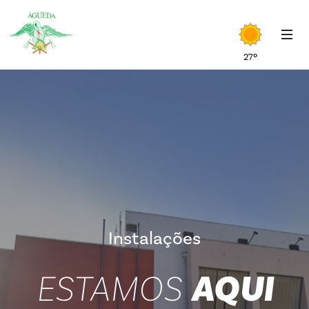
27º
Instalações
AQUI
ESTAMOS