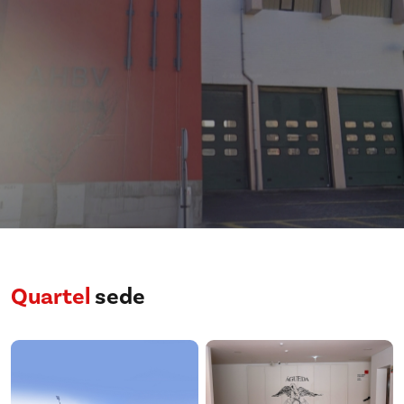
Quartel
sede