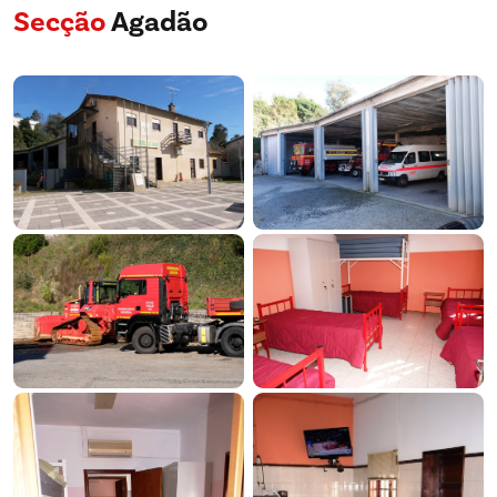
Secção
Agadão